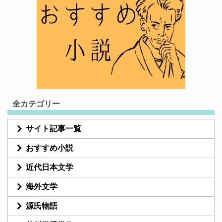
全カテゴリー
サイト記事一覧
おすすめ小説
近代日本文学
海外文学
源氏物語