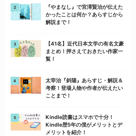
『やまなし』で宮澤賢治が伝えた
2
かったことは何か？あらすじから
解説まで！
【41名】近代日本文学の有名文豪
3
まとめ！押さえておきたい作家一
覧！
太宰治『斜陽』あらすじ・解説＆
4
考察！登場人物や作者が伝えたい
ことまで！
Kindle読書はスマホで十分！
5
Kindle歴5年の僕がメリットとデ
メリットを紹介！