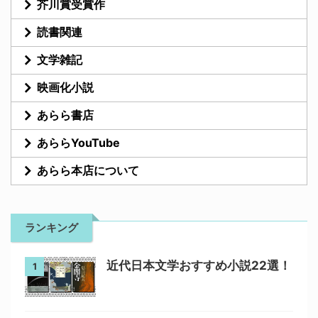
芥川賞受賞作
読書関連
文学雑記
映画化小説
あらら書店
あららYouTube
あらら本店について
ランキング
近代日本文学おすすめ小説22選！
1