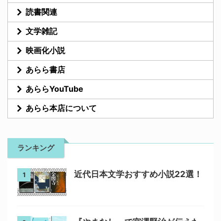
読書関連
文学雑記
映画化小説
あらら書店
あららYouTube
あらら本店について
ランキング
近代日本文学おすすめ小説22選！
1