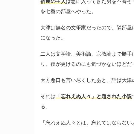
宿屋の主人
は急に入ってきた男を不審そ
を七番の部屋へやった。
大津は無名の文筆家だったので、隣部屋
になった。
二人は文学論、美術論、宗教論まで勝手
り、夜が更けるのにも気づかないほどだ
大方悪口も言い尽くしたあと、話は大津
それは
「忘れえぬ人々」と題された小説
る。
「忘れえぬ人々とは、忘れてはならない