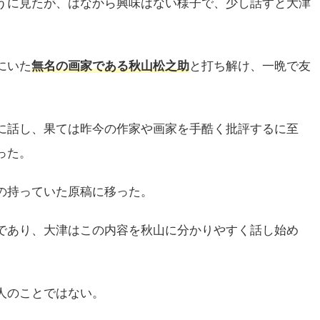
うに見たが、はなから興味はない様子で、少し話すと大津
にいた
無名の画家である秋山松之助
と打ち解け、一晩で友
に話し、果ては昨今の作家や画家を手酷く批評するに至
った。
の持っていた原稿に移った。
であり、大津はこの内容を秋山に分かりやすく話し始め
人のことではない。