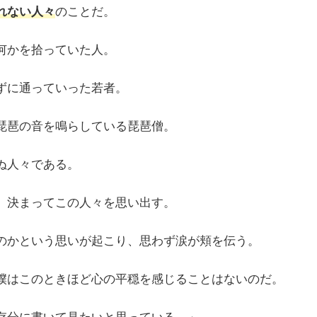
れない人々
のことだ。
何かを拾っていた人。
ずに通っていった若者。
琵琶の音を鳴らしている琵琶僧。
ぬ人々である。
、決まってこの人々を思い出す。
のかという思いが起こり、思わず涙が頬を伝う。
僕はこのときほど心の平穏を感じることはないのだ。