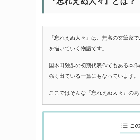
『忘れえぬ人々』とは？
『忘れえぬ人々』は、無名の文筆家で
を描いていく物語です。
国木田独歩の初期代表作でもある本作
強く出ている一篇にもなっています。
ここではそんな『忘れえぬ人々』のあ
こ