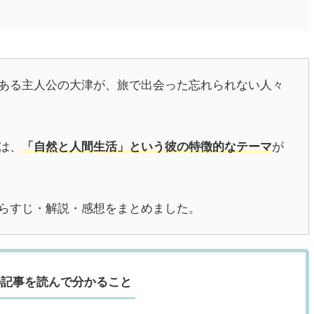
ある主人公の大津が、旅で出会った忘れられない人々
は、
「自然と人間生活」という彼の特徴的なテーマ
が
らすじ・解説・感想をまとめました。
の記事を読んで分かること