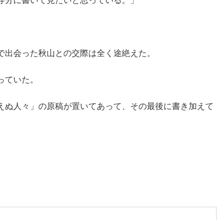
存分に書いて見たいと思っている。」
で出会った秋山との交際は全く途絶えた。
っていた。
えぬ人々」の原稿が置いてあって、その最後に書き加えて