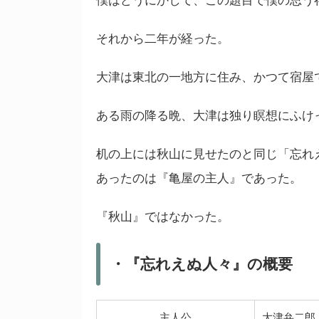
僕はどうにかして、この題目で僕の思う
それから二年が経った。
大津は東北の一地方に住み、かつて宿屋
ある雨の降る晩、大津は独り瞑想にふけ
机の上には秋山に見せたのと同じ「忘れ
あったのは『亀屋の主人』であった。
『秋山』ではなかった。
・『忘れえぬ人々』の概要
主人公
大津弁二郎