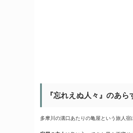
『忘れえぬ人々』のあら
多摩川の溝口あたりの亀屋という旅人宿