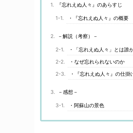
『忘れえぬ人々』のあらすじ
・『忘れえぬ人々』の概要
－解説（考察）－
・「忘れえぬ人々」とは誰
・なぜ忘れられないのか
・『忘れえぬ人々』の仕掛
－感想－
・阿蘇山の景色