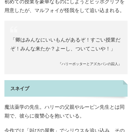
初めての授業を豪華なものにしようとヒッポグリフを
用意したが、マルフォイが怪我をして追い込まれる。
「卿はみんなにいいもんがあるぞ！すごい授業だ
ぞ！みんな来たか？よーし、ついてこいや！」
『ハリーポッターとアズカバンの囚人』
スネイプ
魔法薬学の先生。ハリーの父親やルーピン先生とは同
期で、彼らに復讐心を抱いている。
今作では「叫びの屋敷」でシリウスを追い込み、その