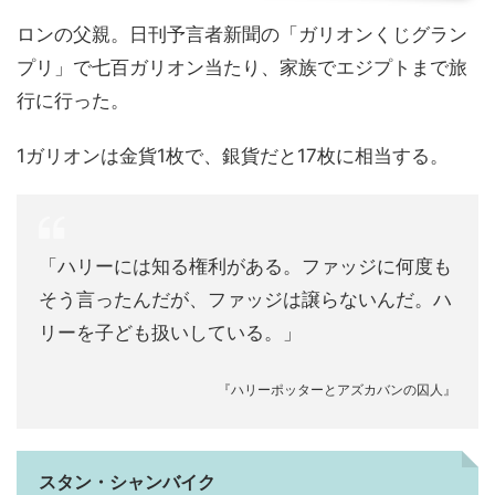
ロンの父親。日刊予言者新聞の「ガリオンくじグラン
プリ」で七百ガリオン当たり、家族でエジプトまで旅
行に行った。
1ガリオンは金貨1枚で、銀貨だと17枚に相当する。
「ハリーには知る権利がある。ファッジに何度も
そう言ったんだが、ファッジは譲らないんだ。ハ
リーを子ども扱いしている。」
『ハリーポッターとアズカバンの囚人』
スタン・シャンバイク