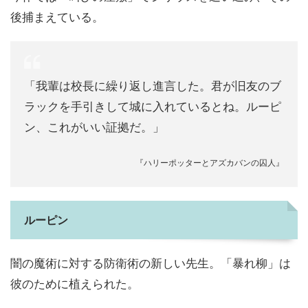
後捕まえている。
「我輩は校長に繰り返し進言した。君が旧友のブ
ラックを手引きして城に入れているとね。ルーピ
ン、これがいい証拠だ。」
『ハリーポッターとアズカバンの囚人』
ルーピン
闇の魔術に対する防衛術の新しい先生。「暴れ柳」は
彼のために植えられた。