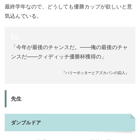
最終学年なので、どうしても優勝カップが欲しいと意
気込んでいる。
「今年が最後のチャンスだ。――俺の最後のチャ
ンスだ――クィディッチ優勝杯獲得の」
『ハリーポッターとアズカバンの囚人』
先生
ダンブルドア