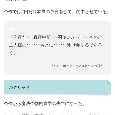
今作では2回だけ本当の予言をして、的中させている。
「今夜だ･･･真夜中前･･･召使いが･･････そのご
主人様の･･････もとに･･････馳せ参ずるであろ
う」
『ハリーポッターとアズカバンの囚人』
ハグリッド
今作から魔法生物飼育学の先生になった。