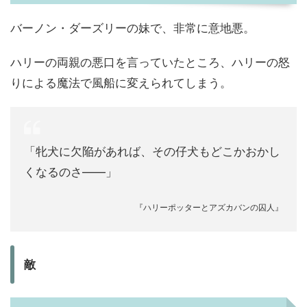
バーノン・ダーズリーの妹で、非常に意地悪。
ハリーの両親の悪口を言っていたところ、ハリーの怒
りによる魔法で風船に変えられてしまう。
「牝犬に欠陥があれば、その仔犬もどこかおかし
くなるのさ――」
『ハリーポッターとアズカバンの囚人』
敵