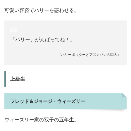
可愛い容姿でハリーを惑わせる。
「ハリー、がんばってね！」
『ハリーポッターとアズカバンの囚人』
上級生
フレッド＆ジョージ・ウィーズリー
ウィーズリー家の双子の五年生。