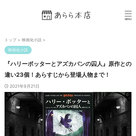
トップ
>
映画化小説
>
映画化小説
『ハリーポッターとアズカバンの囚人』原作との
違い23個！あらすじから登場人物まで！
2021年9月21日