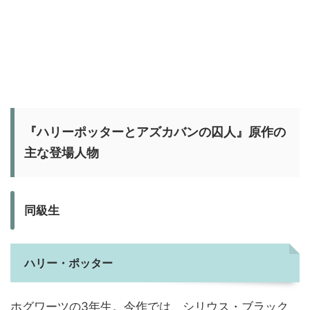
『ハリーポッターとアズカバンの囚人』原作の
主な登場人物
同級生
ハリー・ポッター
ホグワーツの3年生。今作では、シリウス・ブラック