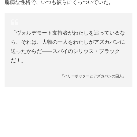
臆病な性格で、いつも彼らにくっついていた。
「ヴォルデモート支持者がわたしを追っているな
ら、それは、大物の一人をわたしがアズカバンに
送ったからだ――スパイのシリウス・ブラック
だ！」
『ハリーポッターとアズカバンの囚人』