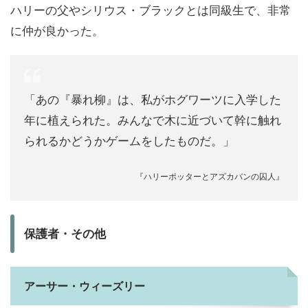
ハリーの父やシリウス・ブラックとは同級生で、非常
に仲が良かった。
「あの『暴れ柳』は、私がホグワーツに入学した
年に植えられた。みんなで木に近づいて幹に触れ
られるかどうかゲームをしたものだ。」
『ハリーポッターとアズカバンの囚人』
保護者・その他
アーサー・ウィーズリー