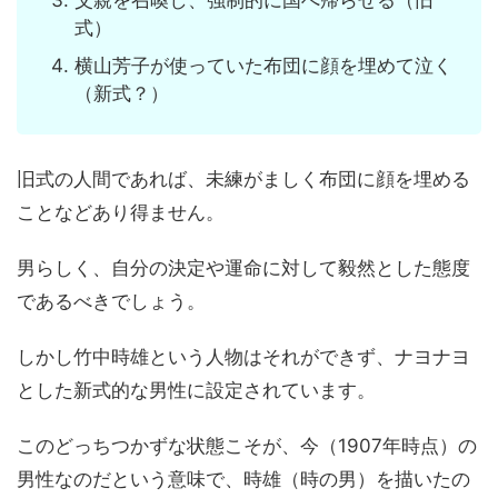
父親を召喚し、強制的に国へ帰らせる（旧
式）
横山芳子が使っていた布団に顔を埋めて泣く
（新式？）
旧式の人間であれば、未練がましく布団に顔を埋める
ことなどあり得ません。
男らしく、自分の決定や運命に対して毅然とした態度
であるべきでしょう。
しかし竹中時雄という人物はそれができず、ナヨナヨ
とした新式的な男性に設定されています。
このどっちつかずな状態こそが、今（1907年時点）の
男性なのだという意味で、時雄（時の男）を描いたの