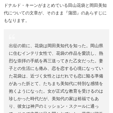
ドナルド・キーンがまとめている田山花袋と岡田美知
代についての文章が、そのまま『蒲団』のあらすじに
もなります。
出征の前に、花袋は岡田美知代を知った。岡山県
に住むインテリ女性で、花袋の作品を愛読し、熱
烈な崇拝の手紙を再三送ってきた乙女だった。妻
子との生活にも倦み、恋を恋する心境になってい
た花袋は、近づく女性とはだれでも恋に陥る準備
があった折とて、たちまち美知代に特別な感情を
抱くようになった。女が正式な教育を受けるのは
珍しかった時代だが、美知代の家は裕福でもあ
り、彼女は神戸のミッション・スクールに通っ