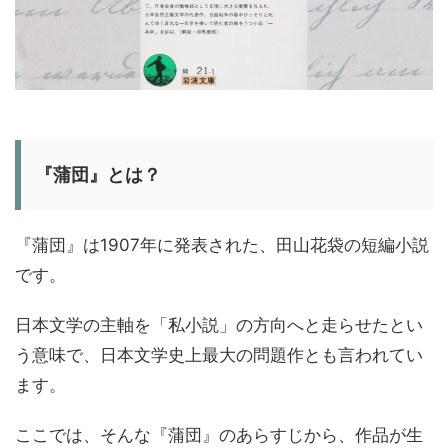
『蒲団』とは？
『蒲団』は1907年に発表された、田山花袋の短編小説
です。
日本文学の主軸を「私小説」の方向へと走らせたとい
う意味で、日本文学史上最大の問題作とも言われてい
ます。
ここでは、そんな『蒲団』のあらすじから、作品が生