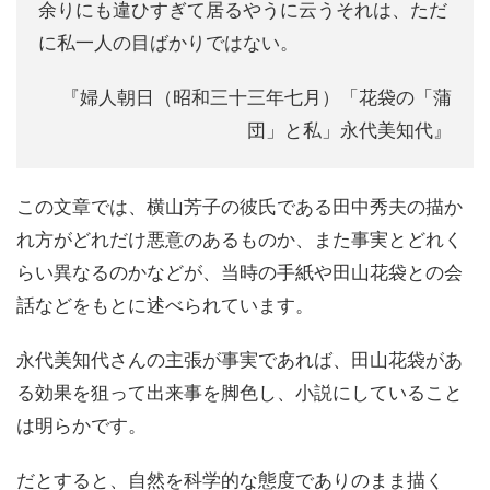
余りにも違ひすぎて居るやうに云うそれは、ただ
に私一人の目ばかりではない。
『婦人朝日（昭和三十三年七月）「花袋の「蒲
団」と私」永代美知代』
この文章では、横山芳子の彼氏である田中秀夫の描か
れ方がどれだけ悪意のあるものか、また事実とどれく
らい異なるのかなどが、当時の手紙や田山花袋との会
話などをもとに述べられています。
永代美知代さんの主張が事実であれば、田山花袋があ
る効果を狙って出来事を脚色し、小説にしていること
は明らかです。
だとすると、自然を科学的な態度でありのまま描く