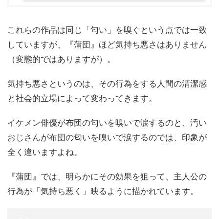
これらの作品は同じ「匂い」を嗅ぐという点では一致
していますが、『蒲団』ほど気持ち悪さはありません
（変態的ではありますが）。
気持ち悪さというのは、その行為をする人間の清潔感
と社会的立場によって変わってきます。
イケメン俳優が布団の匂いを嗅いで涙するのと、汚い
おじさんが布団の匂いを嗅いで涙するのでは、印象が
全く違いますよね。
『蒲団』では、明らかにその効果を狙って、主人公の
行為が「気持ち悪く」映るように描かれています。