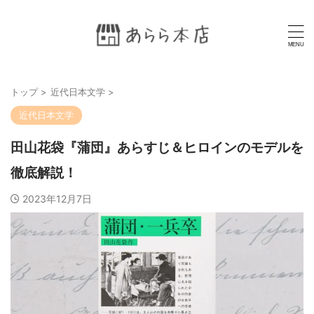
トップ
>
近代日本文学
>
近代日本文学
田山花袋『蒲団』あらすじ＆ヒロインのモデルを
徹底解説！
2023年12月7日