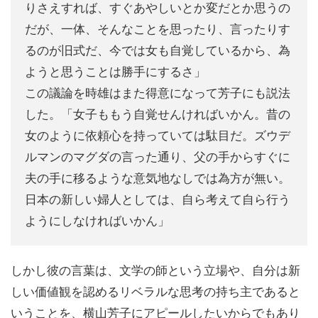
りさえすれば、すぐあやしいとか変だとか思うの
だが、一体、そんなことを思ったり、言ったりす
るのが旧式だ、今では女も自覚しているから、為
ようと思うことは勝手にするさ」
この議論を時雄はまた得意になって芳子にも説法
した。「女子ももう自覚せんければいかん。昔の
女のように依頼心を持っていては駄目だ。ズウデ
ルマンのマグダの言った通り、父の手からすぐに
夫の手に移るような意気地なしでは為方が無い。
日本の新しい婦人としては、自ら考えて自ら行う
ようにしなければいかん」
しかし彼の言葉は、文学の師という立場や、自分は新
しい価値観を認めるリベラルな思考の持ち主であると
いうことを、横山芳子にアピールしたいからでもあり