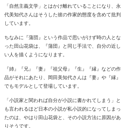
「自然主義文学」とはかけ離れていることになり、永
代美知代さんはそうした彼の作家的態度を含めて批判
しています。
ちなみに『蒲団』という作品で思いがけず時の人とな
った田山花袋は、『蒲団』と同じ手法で、自分の近し
い人を描くようになります。
『姉』『兄』『妻』『祖父母』『生』『縁』などの作
品がそれにあたり、岡田美知代さんは『妻』や『縁』
でもモデルとして登場しています。
「小説家と関われば自分が小説に書かれてしまう」と
も言われるほど日本の小説が私小説的になってしまっ
たのは、やはり田山花袋と、その小説方法に原因があ
りそうです。