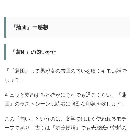
『蒲団』ー感想
『蒲団』の匂いかた
「『蒲団』って男が女の布団の匂いを嗅ぐキモい話で
しょ？」
ギュッと要約すると確かにそれでも通るくらい、『蒲
団』のラストシーンは読者に強烈な印象を残します。
この「匂い」というのは、文学ではよく使われるモチ
ーフであり、古くは『源氏物語』でも光源氏が空蝉の