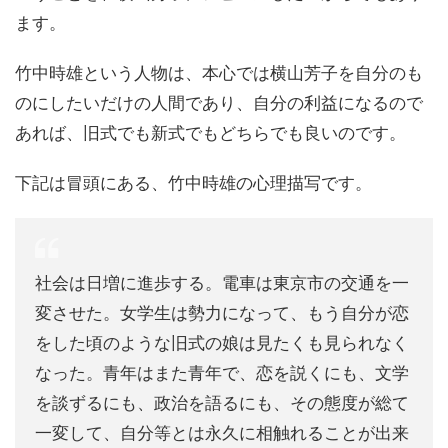
ます。
竹中時雄という人物は、本心では横山芳子を自分のも
のにしたいだけの人間であり、自分の利益になるので
あれば、旧式でも新式でもどちらでも良いのです。
下記は冒頭にある、竹中時雄の心理描写です。
社会は日増に進歩する。電車は東京市の交通を一
変させた。女学生は勢力になって、もう自分が恋
をした頃のような旧式の娘は見たくも見られなく
なった。青年はまた青年で、恋を説くにも、文学
を談ずるにも、政治を語るにも、その態度が総て
一変して、自分等とは永久に相触れることが出来