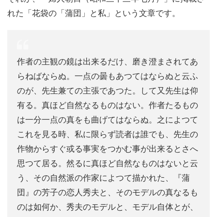
れた「花袋の「蒲団」と私」という文章です。
作者の主観の鏡は出来るだけ、磨き澄まされてあ
らねばならぬ。一点の曇もあつてはならぬと云ふ
のが、先生兼ての主張であつた。して又先生は仰
有る。真ほど自然なるものはない。作者たるもの
は一分一点の真をも曲げてはならぬ。之によつて
これを見る時、私に限らず読者は誰でも、先生の
作物からすぐ或る事実をつかむ事が出来るとさへ
思つて居る。然るに真ほど自然なものはないと云
う、その自然派の作家によつて描かれた、『蒲
団』の芳子の恋人秀夫と、そのモデルの真なるも
のは如何か、秀夫のモデルと、モデル自体とが、