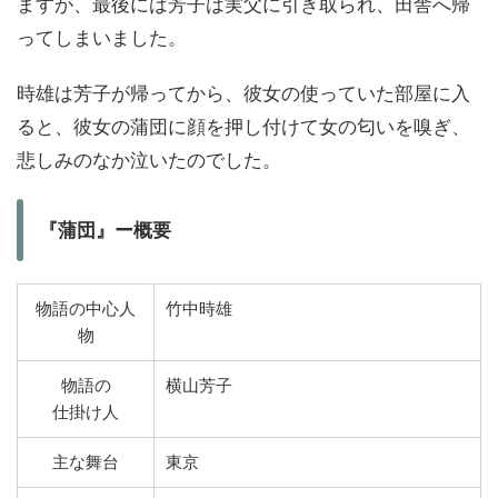
ますが、最後には芳子は実父に引き取られ、田舎へ帰
ってしまいました。
時雄は芳子が帰ってから、彼女の使っていた部屋に入
ると、彼女の蒲団に顔を押し付けて女の匂いを嗅ぎ、
悲しみのなか泣いたのでした。
『蒲団』ー概要
物語の中心人
竹中時雄
物
物語の
横山芳子
仕掛け人
主な舞台
東京