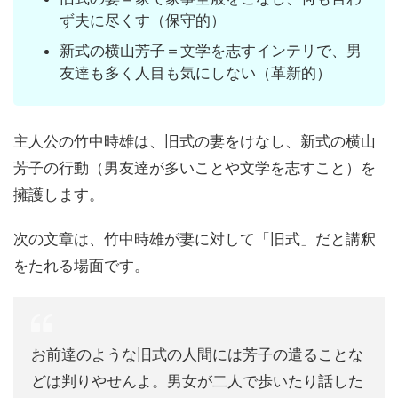
ず夫に尽くす（保守的）
新式の横山芳子＝文学を志すインテリで、男
友達も多く人目も気にしない（革新的）
主人公の竹中時雄は、旧式の妻をけなし、新式の横山
芳子の行動（男友達が多いことや文学を志すこと）を
擁護します。
次の文章は、竹中時雄が妻に対して「旧式」だと講釈
をたれる場面です。
お前達のような旧式の人間には芳子の遣ることな
どは判りやせんよ。男女が二人で歩いたり話した