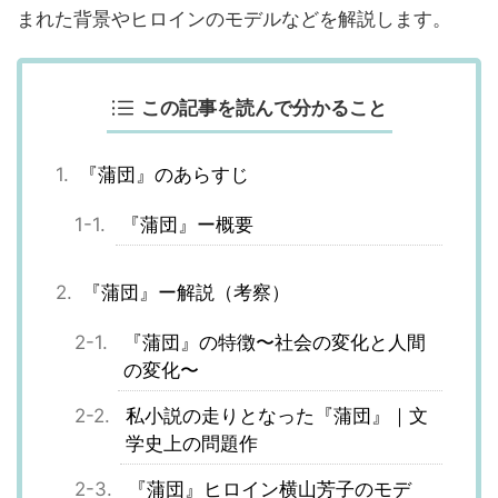
まれた背景やヒロインのモデルなどを解説します。
この記事を読んで分かること
『蒲団』のあらすじ
『蒲団』ー概要
『蒲団』ー解説（考察）
『蒲団』の特徴〜社会の変化と人間
の変化〜
私小説の走りとなった『蒲団』｜文
学史上の問題作
『蒲団』ヒロイン横山芳子のモデ