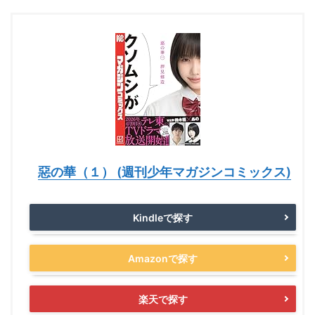
惡の華（１） (週刊少年マガジンコミックス)
Kindleで探す
Amazonで探す
楽天で探す