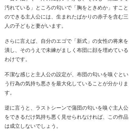
汚れている」ところの匂いで「胸をときめか」すこと
のできる主人公には、生まれたばかりの赤子を含む三
人の子どもと妻がいます。
さらに言えば、自分のエゴで「新式」の女性の将来を
潰し、そのうえで未練がましく布団に顔を埋めている
わけです。
不潔な感じと主人公の設定が、布団の匂いを嗅ぐとい
う行為の気持ち悪さを最大化していることが分かりま
す。
逆に言うと、ラストシーンで蒲団の匂いを嗅ぐ主人公
をできるだけ気持ち悪く見せられなければ、この作品
は成立しないでしょう。