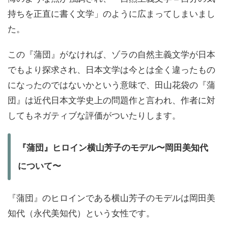
持ちを正直に書く文学」のように広まってしまいまし
た。
この『蒲団』がなければ、ゾラの自然主義文学が日本
でもより探求され、日本文学は今とは全く違ったもの
になったのではないかという意味で、田山花袋の『蒲
団』は近代日本文学史上の問題作と言われ、作者に対
してもネガティブな評価がついたりします。
『蒲団』ヒロイン横山芳子のモデル〜岡田美知代
について〜
『蒲団』のヒロインである横山芳子のモデルは岡田美
知代（永代美知代）という女性です。