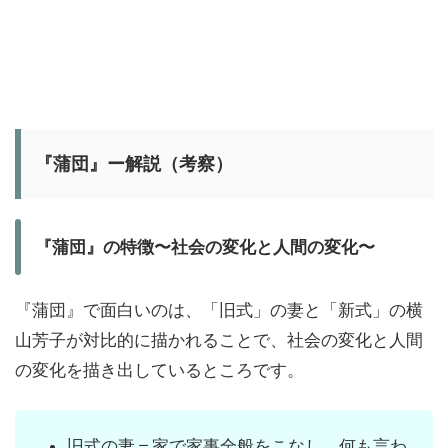
『蒲団』ー解説（考察）
『蒲団』の特徴〜社会の変化と人間の変化〜
『蒲団』で面白いのは、「旧式」の妻と「新式」の横
山芳子が対比的に描かれることで、社会の変化と人間
の変化を描き出しているところです。
旧式の妻＝家で家事全般をこなし、何も言わ