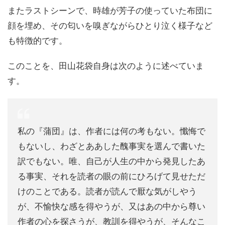
またラストシーンで、時雄が芳子の使っていた布団に
顔を埋め、その匂いを嗅ぎながらひとり泣く様子など
も特徴的です。
このことを、田山花袋自身は次のように述べていま
す。
私の『蒲団』は、作者には何の考もない。懺悔で
もないし、わざとああした醜事実を選んで書いた
訳でもない。唯、自己が人生の中から発見したあ
る事実、それを読者の眼の前にひろげて見せただ
けのことである。読者が読んで厭な気がしやう
が、不愉快な感を得やうが、又はあの中から尊い
作者の心を探さうが、教訓を得やうが、そんなこ