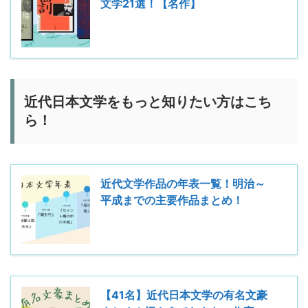
文学21選！【名作】
近代日本文学をもっと知りたい方はこち
ら！
近代文学作品の年表一覧！明治～
平成までの主要作品まとめ！
【41名】近代日本文学の有名文豪