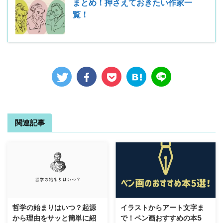
まとめ！押さえておきたい作家一
覧！
関連記事
哲学の始まりはいつ？起源
イラストからアート文字ま
から理由をサッと簡単に紹
で！ペン画おすすめの本5