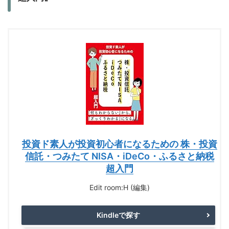
投資ド素人が投資初心者になるための 株・投資
信託・つみたて NISA・iDeCo・ふるさと納税
超入門
Edit room:H (編集)
Kindleで探す