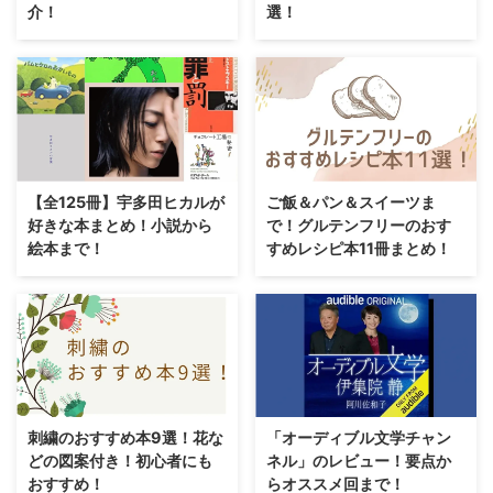
介！
選！
【全125冊】宇多田ヒカルが
ご飯＆パン＆スイーツま
好きな本まとめ！小説から
で！グルテンフリーのおす
絵本まで！
すめレシピ本11冊まとめ！
刺繍のおすすめ本9選！花な
「オーディブル文学チャン
どの図案付き！初心者にも
ネル」のレビュー！要点か
おすすめ！
らオススメ回まで！