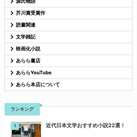
源氏物語
芥川賞受賞作
読書関連
文学雑記
映画化小説
あらら書店
あららYouTube
あらら本店について
ランキング
近代日本文学おすすめ小説22選！
1