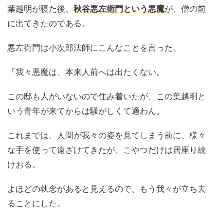
葉越明が寝た後、
秋谷悪左衛門という悪魔
が、僧の前
に出てきたのである。
悪左衛門は小次郎法師にこんなことを言った。
「我々悪魔は、本来人前へは出たくない。
この邸も人がいないので住み着いたが、この葉越明と
いう青年が来てからは騒がしくて適わん。
これまでは、人間が我々の姿を見てしまう前に、様々
な手を使って遠ざけてきたが、こやつだけは居座り続
けおる。
よほどの執念があると見えるので、もう我々が立ち去
ることにした。