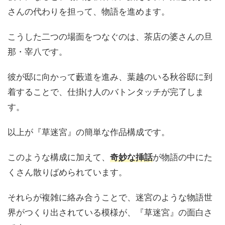
さんの代わりを担って、物語を進めます。
こうした二つの場面をつなぐのは、茶店の婆さんの旦
那・宰八です。
彼が邸に向かって藪道を進み、葉越のいる秋谷邸に到
着することで、仕掛け人のバトンタッチが完了しま
す。
以上が『草迷宮』の簡単な作品構成です。
このような構成に加えて、
奇妙な挿話
が物語の中にた
くさん散りばめられています。
それらが複雑に絡み合うことで、迷宮のような物語世
界がつくり出されている模様が、『草迷宮』の面白さ