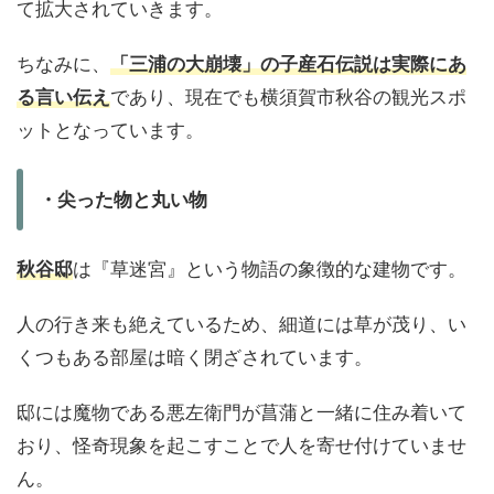
て拡大されていきます。
ちなみに、
「三浦の大崩壊」の子産石伝説は実際にあ
る言い伝え
であり、現在でも横須賀市秋谷の観光スポ
ットとなっています。
・尖った物と丸い物
秋谷邸
は『草迷宮』という物語の象徴的な建物です。
人の行き来も絶えているため、細道には草が茂り、い
くつもある部屋は暗く閉ざされています。
邸には魔物である悪左衛門が菖蒲と一緒に住み着いて
おり、怪奇現象を起こすことで人を寄せ付けていませ
ん。