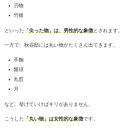
刃物
竹槍
といった
「尖った物」は、男性的な象徴
とされます。
一方で、秋谷邸には丸い物がたくさん出てきます。
手鞠
饅頭
丸窓
月
など、挙げていけばキリがありません。
こうした
「丸い物」は女性的な象徴
です。