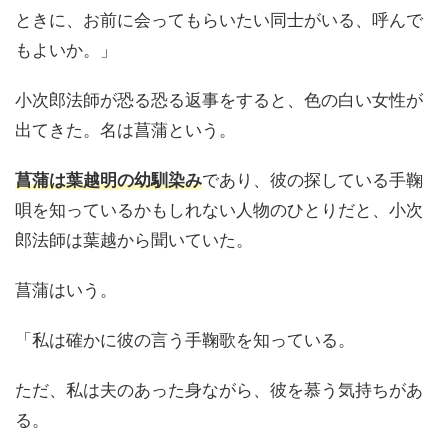
ときに、お前に会ってもらいたい同士がいる、呼んで
もよいか。」
小次郎法師が恐る恐る返事をすると、色の白い女性が
出てきた。名は菖蒲という。
菖蒲は葉越明の幼馴染み
であり、彼の探している手鞠
唄を知っているかもしれない人物のひとりだと、小次
郎法師は葉越から聞いていた。
菖蒲はいう。
「私は確かに彼の言う手鞠歌を知っている。
ただ、私は夫のあった身ながら、彼を慕う気持ちがあ
る。