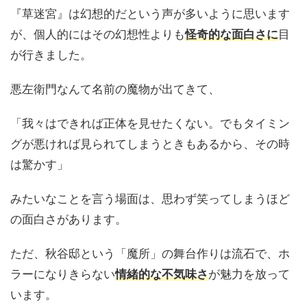
『草迷宮』は幻想的だという声が多いように思います
が、個人的にはその幻想性よりも
怪奇的な面白さに
目
が行きました。
悪左衛門なんて名前の魔物が出てきて、
「我々はできれば正体を見せたくない。でもタイミン
グが悪ければ見られてしまうときもあるから、その時
は驚かす」
みたいなことを言う場面は、思わず笑ってしまうほど
の面白さがあります。
ただ、秋谷邸という「魔所」の舞台作りは流石で、ホ
ラーになりきらない
情緒的な不気味さ
が魅力を放って
います。