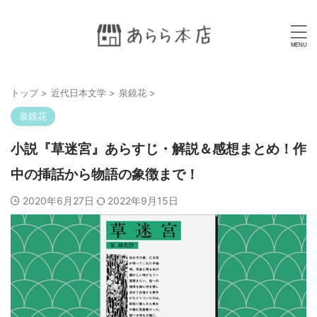
トップ
>
近代日本文学
>
泉鏡花
>
泉鏡花
小説『草迷宮』あらすじ・解説＆感想まとめ！作
中の挿話から物語の象徴まで！
2020年6月27日
2022年9月15日