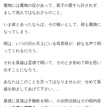
魔物には魔物の掟があって、親子の愛すら許されず、
まして他人ではなおさらのこと。
いま彼と会ったならば、その報いとして、彼も魔物に
なってしまう。
唄は、いつの日か天上にいる母君様が、妙なる声て唄
ってくれるだろう。
それを葉越は霊感で聞いて、そのとき初めて唄を思い
出すことになろう。
あなたはこのことを言ってはなりませんが、せめて葉
越を励ましてあげて下さい。」
最後に菖蒲は手鞠歌を唄い、小次郎法師はその唄内容