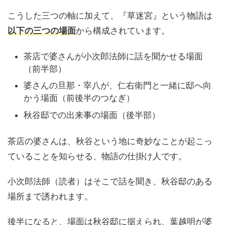
こうした三つの軸に加えて、『草迷宮』という物語は
以下の三つの場面
から構成されています。
茶店で婆さんが小次郎法師に話を聞かせる場面
（前半部）
婆さんの旦那・宰八が、仁右衛門と一緒に邸へ向
かう場面（前後半のつなぎ）
秋谷邸での出来事の場面（後半部）
茶店の婆さんは、秋谷という地に奇妙なことが起こっ
ていることを知らせる、物語の仕掛け人です。
小次郎法師（読者）はそこで話を聞き、秋谷邸のある
場所まで誘われます。
後半になると、場面は秋谷邸に据えられ、葉越明が婆