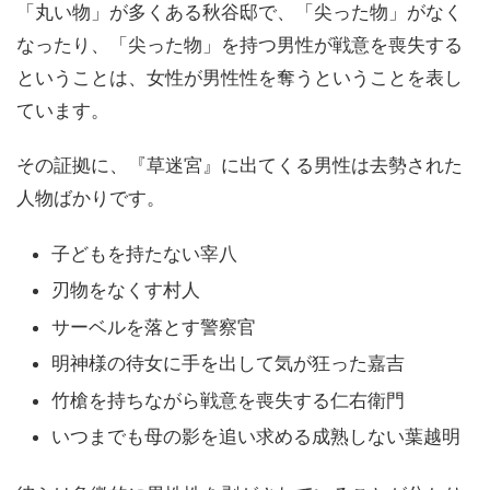
「丸い物」が多くある秋谷邸で、「尖った物」がなく
なったり、「尖った物」を持つ男性が戦意を喪失する
ということは、女性が男性性を奪うということを表し
ています。
その証拠に、『草迷宮』に出てくる男性は去勢された
人物ばかりです。
子どもを持たない宰八
刃物をなくす村人
サーベルを落とす警察官
明神様の待女に手を出して気が狂った嘉吉
竹槍を持ちながら戦意を喪失する仁右衛門
いつまでも母の影を追い求める成熟しない葉越明