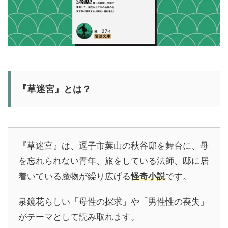
『草迷宮』とは？
『草迷宮』は、逗子市葉山の秋谷邸を舞台に、母
を忘れられない青年、旅をしている法師、邸に居
着いている魔物が繰り広げる
怪奇小説
です。
泉鏡花らしい「母性の探求」や「男性性の喪失」
がテーマとして読み取れます。