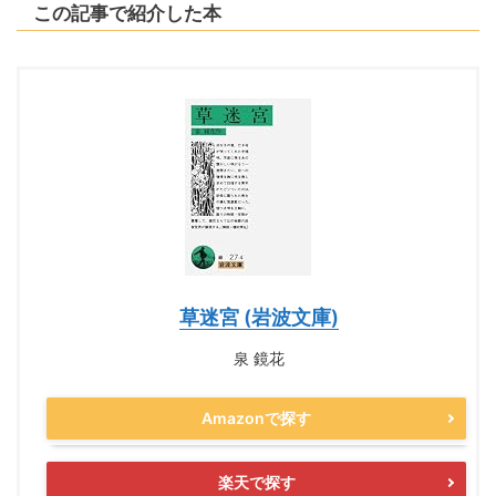
この記事で紹介した本
草迷宮 (岩波文庫)
泉 鏡花
Amazonで探す
楽天で探す