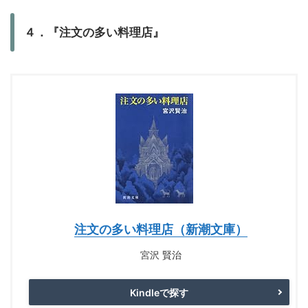
４．『注文の多い料理店』
注文の多い料理店（新潮文庫）
宮沢 賢治
Kindleで探す