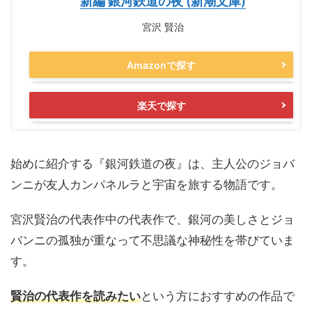
新編 銀河鉄道の夜 (新潮文庫)
宮沢 賢治
Amazonで探す
楽天で探す
始めに紹介する『銀河鉄道の夜』は、主人公のジョバ
ンニが友人カンパネルラと宇宙を旅する物語です。
宮沢賢治の代表作中の代表作で、銀河の美しさとジョ
バンニの孤独が重なって不思議な神秘性を帯びていま
す。
賢治の代表作を読みたい
という方におすすめの作品で