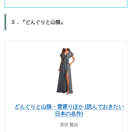
３．『どんぐりと山猫』
どんぐりと山猫・雪渡りほか (読んでおきたい
日本の名作)
宮沢 賢治