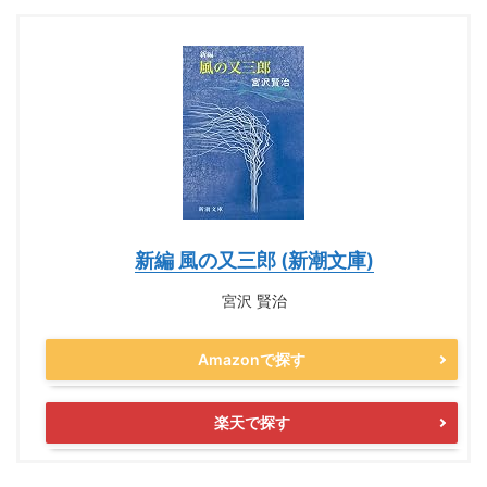
新編 風の又三郎 (新潮文庫)
宮沢 賢治
Amazonで探す
楽天で探す