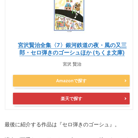
宮沢賢治全集〈7〉銀河鉄道の夜・風の又三
郎・セロ弾きのゴーシュほか (ちくま文庫)
宮沢 賢治
Amazonで探す
楽天で探す
最後に紹介する作品は『セロ弾きのゴーシュ』。