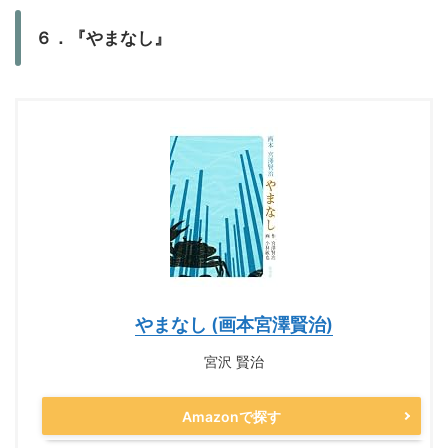
６．『やまなし』
やまなし (画本宮澤賢治)
宮沢 賢治
Amazonで探す