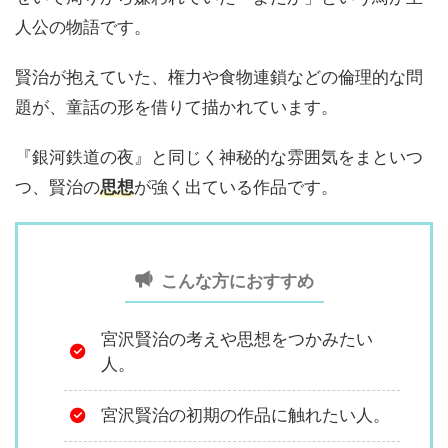
人公の物語です。
賢治が抱えていた、権力や食物連鎖などの倫理的な問
題が、童話の形を借りて描かれています。
『銀河鉄道の夜』と同じく神秘的な雰囲気をまといつ
つ、賢治の
思想
が強く出ている作品です。
こんな方におすすめ
宮沢賢治の考えや思想をつかみたい
人。
宮沢賢治の初期の作品に触れたい人。