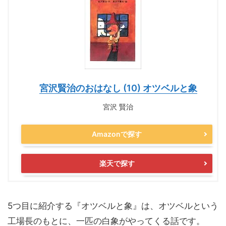
宮沢賢治のおはなし (10) オツベルと象
宮沢 賢治
Amazonで探す
楽天で探す
5つ目に紹介する『オツベルと象』は、オツベルという
工場長のもとに、一匹の白象がやってくる話です。