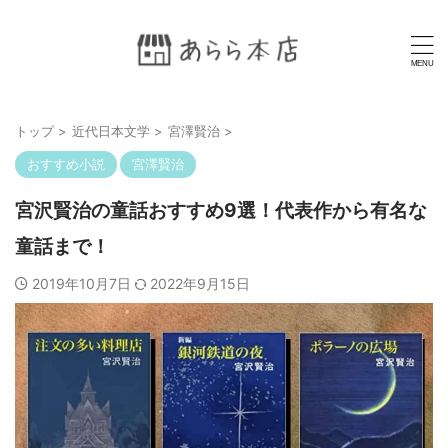
トップ
>
近代日本文学
>
宮澤賢治
>
おすすめ小説
宮澤賢治
宮沢賢治の童話おすすめ9選！代表作から有名な
童話まで！
2019年10月7日
2022年9月15日