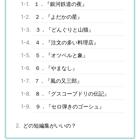
１．『銀河鉄道の夜』
２．『よだかの星』
３．『どんぐりと山猫』
４．『注文の多い料理店』
５．『オツベルと象』
６．『やまなし』
７．『風の又三郎』
８．『グスコーブドリの伝記』
９．『セロ弾きのゴーシュ』
どの短編集がいいの？