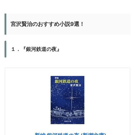
宮沢賢治のおすすめ小説9選！
１．『銀河鉄道の夜』