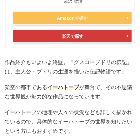
宮沢 賢治
Amazonで探す
楽天で探す
作品紹介もいよいよ終盤。『グスコーブドリの伝記』
は、主人公・ブドリの生涯を描いた伝記物語です。
架空の都市である
イーハトーブ
が舞台で、その不思議
な世界観が魅力的な作品になっています。
イーハトーブの地理や人々の状況なども詳しく描かれ
ているので、具体的なイーハトーブの世界を知りたい
という方にもおすすめです。