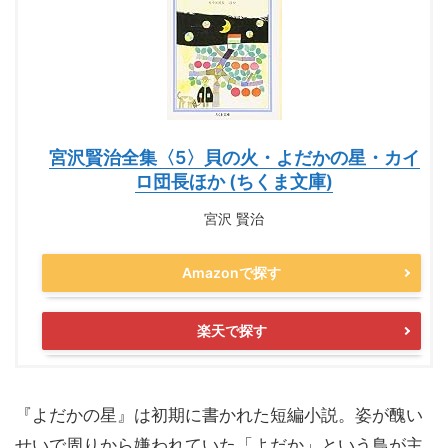
宮沢賢治全集〈5〉貝の火・よだかの星・カイ
ロ団長ほか (ちくま文庫)
宮沢 賢治
Amazonで探す
楽天で探す
『よだかの星』は初期に書かれた短編小説。姿が醜い
せいで周りから嫌われていた「よだか」という鳥が主