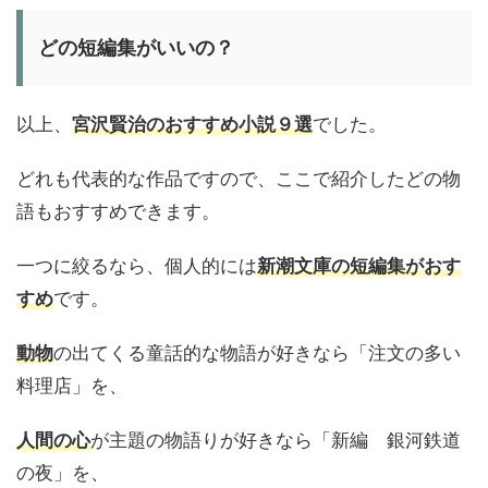
どの短編集がいいの？
以上、
宮沢賢治のおすすめ小説９選
でした。
どれも代表的な作品ですので、ここで紹介したどの物
語もおすすめできます。
一つに絞るなら、個人的には
新潮文庫の短編集がおす
すめ
です。
動物
の出てくる童話的な物語が好きなら「注文の多い
料理店」を、
人間の心
が主題の物語りが好きなら「新編 銀河鉄道
の夜」を、