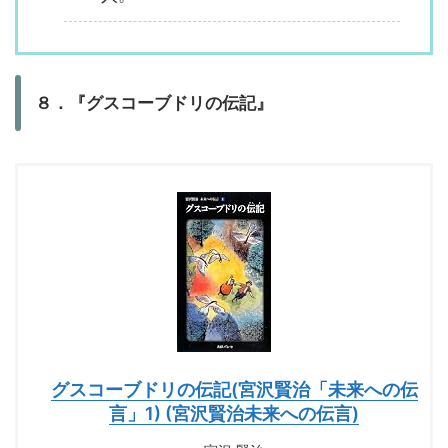
８．『グスコーブドリの伝記』
グスコーブドリの伝記(宮沢賢治「未来への伝
言」1) (宮沢賢治未来への伝言)