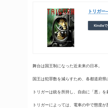
トリガー
Kindle
舞台は国王制になった近未来の日本。
国王は犯罪数を減らすため、各都道府県
トリガーは銃を所持し、自由に「悪」を
トリガーによっては、電車の中で態度が