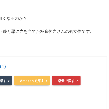
無くなるのか？
な正義と悪に光を当てた板倉俊之さんの処女作です。
（1）
で探す
Amazonで探す
楽天で探す