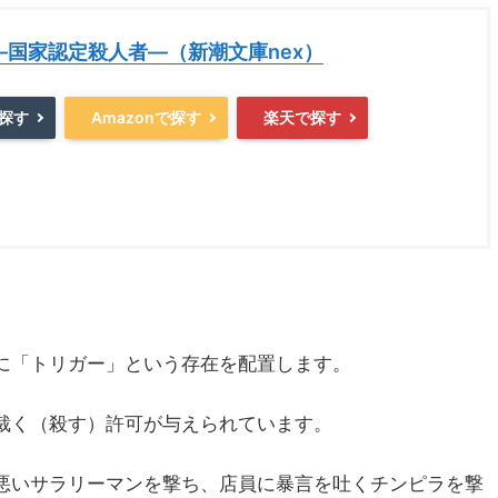
―国家認定殺人者―（新潮文庫nex）
で探す
Amazonで探す
楽天で探す
に「トリガー」という存在を配置します。
裁く（殺す）許可が与えられています。
悪いサラリーマンを撃ち、店員に暴言を吐くチンピラを撃