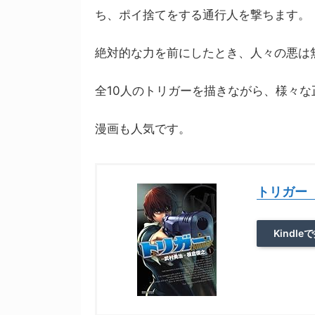
ち、ポイ捨てをする通行人を撃ちます。
絶対的な力を前にしたとき、人々の悪は
全10人のトリガーを描きながら、様々
漫画も人気です。
トリガー
Kindle