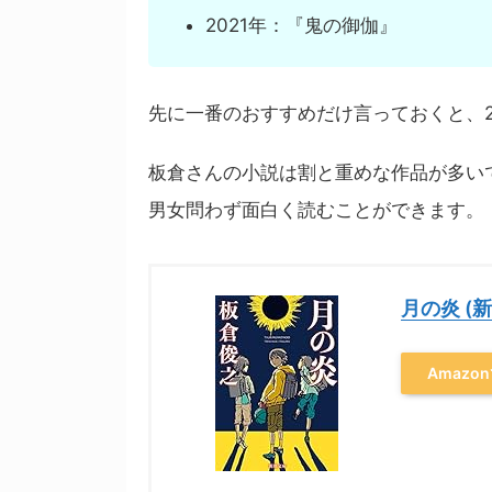
2021年：『鬼の御伽』
先に一番のおすすめだけ言っておくと、2
板倉さんの小説は割と重めな作品が多い
男女問わず面白く読むことができます。
月の炎 (
Amazo