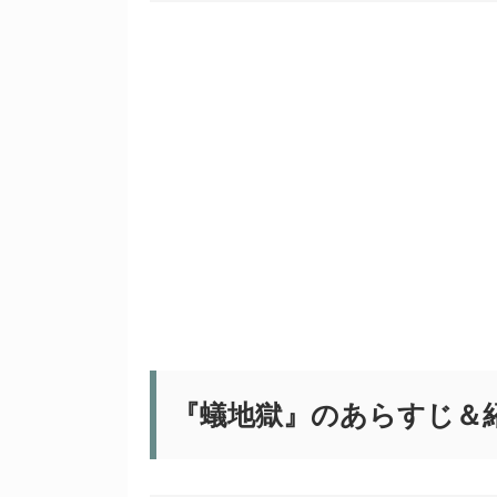
『蟻地獄』のあらすじ＆