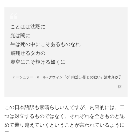
ことばは沈黙に
光は闇に
生は死の中にこそあるものなれ
飛翔せるタカの
虚空にこそ輝ける如くに
アーシュラー・K・ル=グウィン『ゲド戦記Ⅰ-影との戦い』清水真砂子
訳
この日本語訳も素晴らしいんですが、内容的には、二
つは対立するものではなく、それぞれを全きものと認
めて乗り越えていくということが言われているように