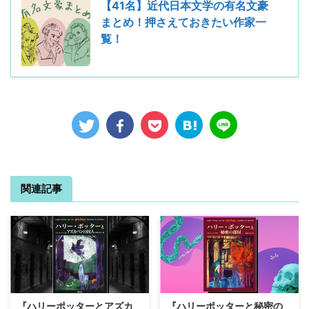
【41名】近代日本文学の有名文豪
まとめ！押さえておきたい作家一
覧！
関連記事
『ハリーポッターとアズカ
『ハリーポッターと秘密の