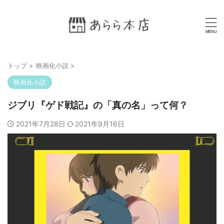
トップ
>
映画化小説
>
映画化小説
ジブリ『ゲド戦記』の「真の名」って何？
2021年7月28日
2021年9月16日