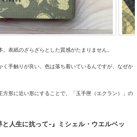
本。表紙のざらざらとした質感がたまりません。
かく手触りが良い。色は落ち着いているんですが、なぜか
正方形に近い形にすることで、「玉手匣（エクラン）」の
世界と人生に抗って-』ミシェル・ウエルベッ