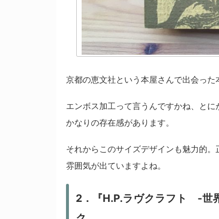
京都の恵文社という本屋さんで出会った
エンボス加工って言うんですかね、とに
かなりの存在感があります。
それからこのサイズデザインも魅力的。
雰囲気が出ていますよね。
2．『H.P.ラヴクラフト -
ク