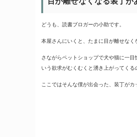
目が離せなくなる装丁が
どうも、読書ブロガーの小助です。
本屋さんにいくと、たまに目が離せなく
さながらペットショップで犬や猫に一目
いう欲求がむくむくと湧き上がってくる
ここではそんな僕が出会った、装丁がカ