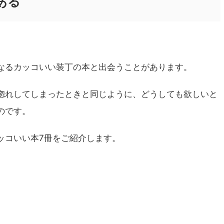
ある
なるカッコいい装丁の本と出会うことがあります。
惚れしてしまったときと同じように、どうしても欲しいと
のです。
ッコいい本7冊をご紹介します。