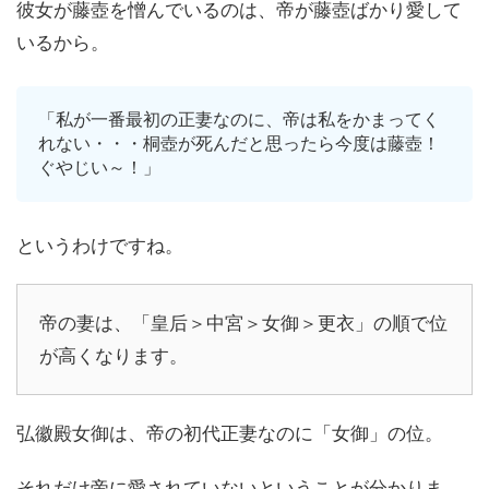
彼女が藤壺を憎んでいるのは、帝が藤壺ばかり愛して
いるから。
「私が一番最初の正妻なのに、帝は私をかまってく
れない・・・桐壺が死んだと思ったら今度は藤壺！
ぐやじい～！」
というわけですね。
帝の妻は、「皇后＞中宮＞女御＞更衣」の順で位
が高くなります。
弘徽殿女御は、帝の初代正妻なのに「女御」の位。
それだけ帝に愛されていないということが分かりま