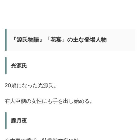
『源氏物語』「花宴」の主な登場人物
光源氏
20歳になった光源氏。
右大臣側の女性にも手を出し始める。
朧月夜