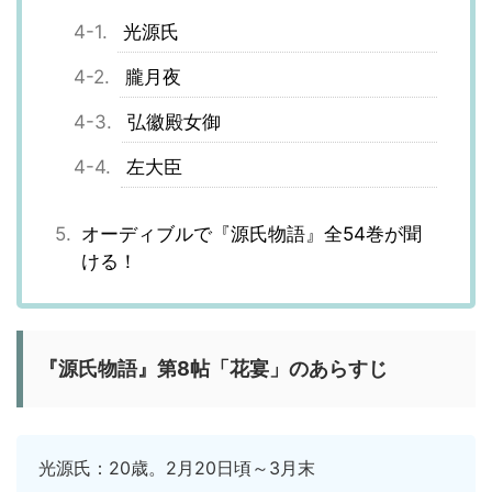
光源氏
朧月夜
弘徽殿女御
左大臣
オーディブルで『源氏物語』全54巻が聞
ける！
『源氏物語』第8帖「花宴」のあらすじ
光源氏：20歳。2月20日頃～3月末