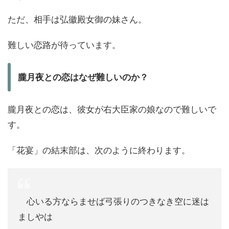
ただ、相手は弘徽殿女御の妹さん。
難しい恋路が待っています。
朧月夜との恋はなぜ難しいのか？
朧月夜との恋は、彼女が右大臣家の娘なので難しいで
す。
「花宴」の結末部は、次のように終わります。
心いる方ならませば弓張りのつきなき空に迷は
ましやは