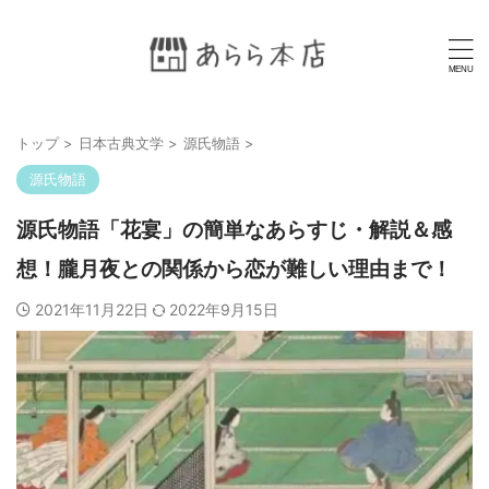
トップ
>
日本古典文学
>
源氏物語
>
源氏物語
源氏物語「花宴」の簡単なあらすじ・解説＆感
想！朧月夜との関係から恋が難しい理由まで！
2021年11月22日
2022年9月15日