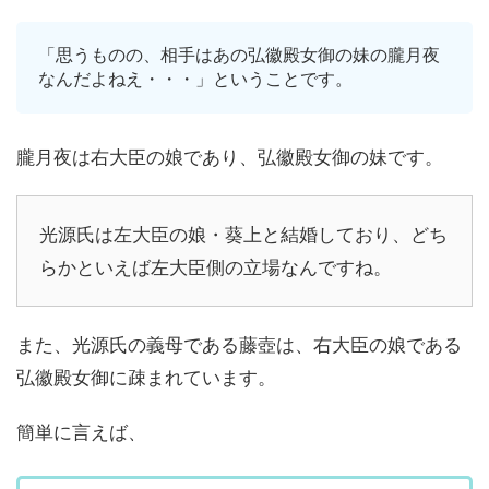
「思うものの、相手はあの弘徽殿女御の妹の朧月夜
なんだよねえ・・・」ということです。
朧月夜は右大臣の娘であり、弘徽殿女御の妹です。
光源氏は左大臣の娘・葵上と結婚しており、どち
らかといえば左大臣側の立場なんですね。
また、光源氏の義母である藤壺は、右大臣の娘である
弘徽殿女御に疎まれています。
簡単に言えば、