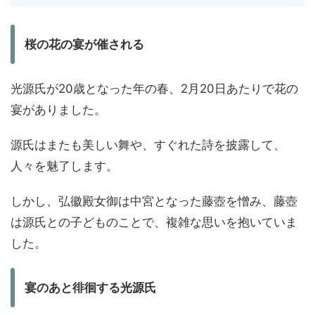
桜の花の宴が催される
光源氏が20歳となった年の春、2月20日あたりで花の
宴がありました。
源氏はまたも美しい舞や、すぐれた詩を披露して、
人々を魅了します。
しかし、弘徽殿女御は中宮となった藤壺を憎み、藤壺
は源氏との子どものことで、複雑な思いを抱いていま
した。
宴のあと徘徊する光源氏