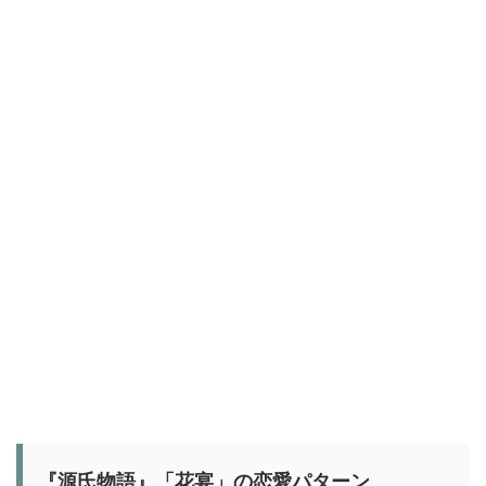
『源氏物語』「花宴」の恋愛パターン