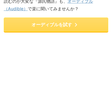
読むのが大変な『源氏物語』も、
オーディブル
（Audible）
で楽に聞いてみませんか？
オーディブルを試す