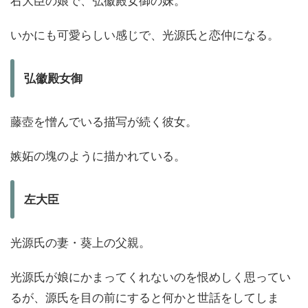
右大臣の娘で、弘徽殿女御の妹。
いかにも可愛らしい感じで、光源氏と恋仲になる。
弘徽殿女御
藤壺を憎んでいる描写が続く彼女。
嫉妬の塊のように描かれている。
左大臣
光源氏の妻・葵上の父親。
光源氏が娘にかまってくれないのを恨めしく思ってい
るが、源氏を目の前にすると何かと世話をしてしま