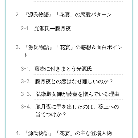
『源氏物語』「花宴」の恋愛パターン
光源氏―朧月夜
『源氏物語』「花宴」の感想＆面白ポイン
ト
藤壺に付きまとう光源氏
朧月夜との恋はなぜ難しいのか？
弘徽殿女御が藤壺を憎んでいる理由
朧月夜に手を出したのは、葵上への
当てつけか？
『源氏物語』「花宴」の主な登場人物