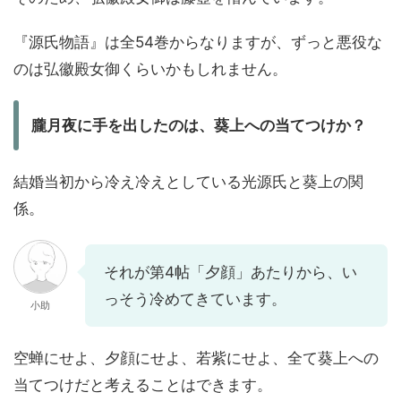
『源氏物語』は全54巻からなりますが、ずっと悪役な
のは弘徽殿女御くらいかもしれません。
朧月夜に手を出したのは、葵上への当てつけか？
結婚当初から冷え冷えとしている光源氏と葵上の関
係。
それが第4帖「夕顔」あたりから、い
っそう冷めてきています。
小助
空蝉にせよ、夕顔にせよ、若紫にせよ、全て葵上への
当てつけだと考えることはできます。