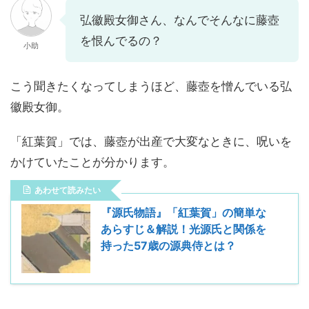
弘徽殿女御さん、なんでそんなに藤壺
を恨んでるの？
小助
こう聞きたくなってしまうほど、藤壺を憎んでいる弘
徽殿女御。
「紅葉賀」では、藤壺が出産で大変なときに、呪いを
かけていたことが分かります。
あわせて読みたい
『源氏物語』「紅葉賀」の簡単な
あらすじ＆解説！光源氏と関係を
持った57歳の源典侍とは？