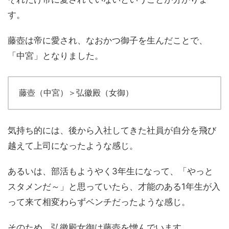
す。
藤壺は帝に愛され、なおかつ御子を生んだことで、
「中宮」となりました。
藤壺（中宮）＞弘徽殿（女御）
気持ち的には、後から入社してきた社員が自分を飛び
越えて上司になったような感じ。
あるいは、部活もようやく3年生になって、「やっと
スタメンだ～」と思っていたら、才能のある1年生が入
って来て相変わらずベンチだったような感じ。
そのため、弘徽殿女御は藤壺を憎んでいます。