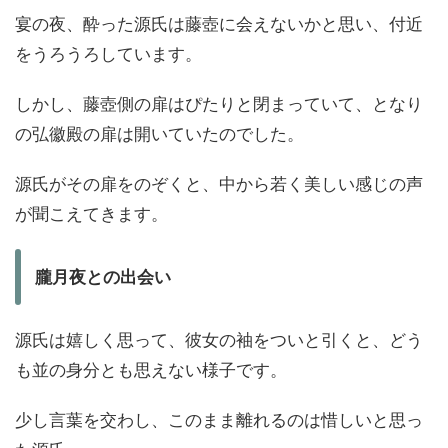
宴の夜、酔った源氏は藤壺に会えないかと思い、付近
をうろうろしています。
しかし、藤壺側の扉はぴたりと閉まっていて、となり
の弘徽殿の扉は開いていたのでした。
源氏がその扉をのぞくと、中から若く美しい感じの声
が聞こえてきます。
朧月夜との出会い
源氏は嬉しく思って、彼女の袖をついと引くと、どう
も並の身分とも思えない様子です。
少し言葉を交わし、このまま離れるのは惜しいと思っ