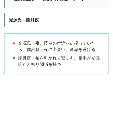
光源氏―朧月夜
光源氏：夜、藤壺の付近を彷徨っていた
ら、偶然朧月夜に出会い、逢瀬を遂げる
朧月夜：袖を引かれて驚くも、相手が光源
氏だと知り関係を持つ