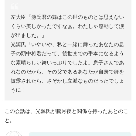
左大臣「源氏君の舞はこの世のものとは思えない
くらい美しかったですなぁ。わたしゃ感動して涙
が出ました。」
光源氏「いやいや、私と一緒に舞ったあなたの息
子の頭中将君だって、後世までの手本になるよう
な素晴らしい舞いっぷりでしたよ。息子さんであ
れなのだから、その父であるあなたが自身で舞を
披露されたら、さぞかし立派なものだったでしょ
うに」
この会話は、光源氏が朧月夜と関係を持ったあとのこ
と。