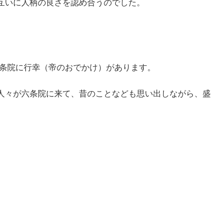
互いに人柄の良さを認め合うのでした。
六条院に行幸（帝のおでかけ）があります。
人々が六条院に来て、昔のことなども思い出しながら、盛