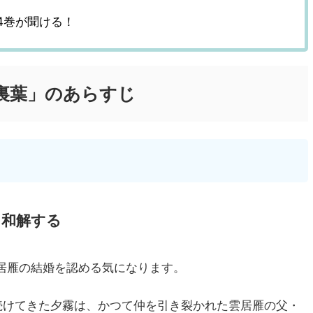
4巻が聞ける！
裏葉」のあらすじ
と和解する
居雁の結婚を認める気になります。
続けてきた夕霧は、かつて仲を引き裂かれた雲居雁の父・