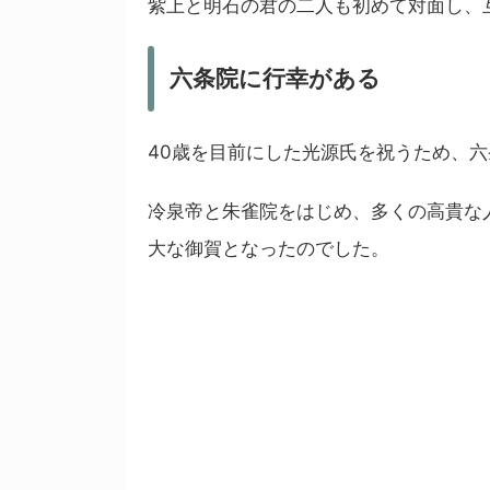
紫上と明石の君の二人も初めて対面し、
六条院に行幸がある
40歳を目前にした光源氏を祝うため、
冷泉帝と朱雀院をはじめ、多くの高貴な
大な御賀となったのでした。