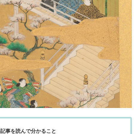
の記事を読んで分かること