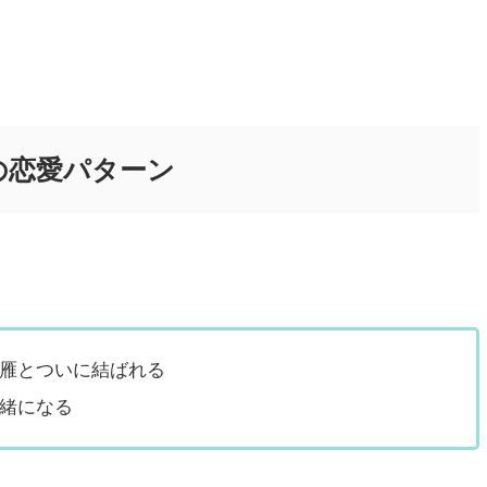
の恋愛パターン
雁とついに結ばれる
緒になる