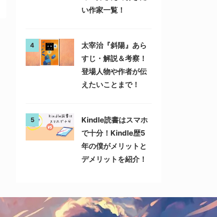
い作家一覧！
太宰治『斜陽』あら
4
すじ・解説＆考察！
登場人物や作者が伝
えたいことまで！
Kindle読書はスマホ
5
で十分！Kindle歴5
年の僕がメリットと
デメリットを紹介！