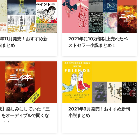
1年11月発売！おすすめ新
2021年に10万部以上売れたベ
説まとめ
ストセラー小説まとめ！
載】楽しみにしていた『三
2021年9月発売！おすすめ新刊
』をオーディブルで聞くな
小説まとめ
・・・