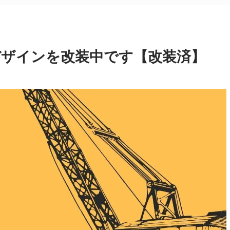
デザインを改装中です【改装済】