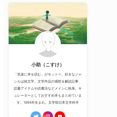
小助（こすけ）
「気楽に本を読む」がモットー。好きなジャ
ンルは純文学。文学作品の感想＆解説記事、
読書アイテムや読書法などメインに執筆。キ
ュレーターとしておすすめ本もまとめていま
す。1994年生まれ。文学部日本文学科卒