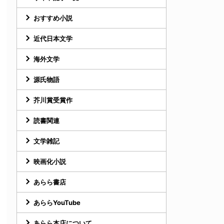
おすすめ小説
近代日本文学
海外文学
源氏物語
芥川賞受賞作
読書関連
文学雑記
映画化小説
あらら書店
あららYouTube
あらら本店について