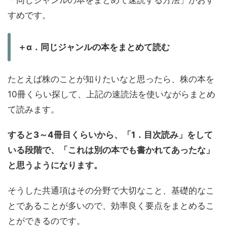
すめです。
＋α．同じジャンルの本をまとめて読む
たとえば株のことが知りたいなと思ったら、株の本を
10冊くらい探して、上記の速読法を使いながらまとめ
て読みます。
すると3～4冊目くらいから、「1．目次読み」をして
いる段階で、「これは別の本でも書かれてあったな」
と思うようになります。
そうした共通項はその分野で大切なこと、基礎的なこ
とであることが多いので、効率良く要点をまとめるこ
とができるのです。