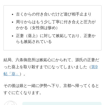
古くからの付き合いだけど遊び相手止まり
周りからはもう少し丁寧に付き合えと圧力が
かかる（女性側は惨め）
正妻（葵上）に対して嫉妬しており、正妻か
らも嫉妬されている
結局、六条御息所は嫉妬心にかられて、源氏の正妻だ
った葵上を取り殺すまでになってしまいました（
第9
帖「葵」
）。
その後は娘と一緒に伊勢へ下り、京都へ帰ってくると
すぐに亡くなります。