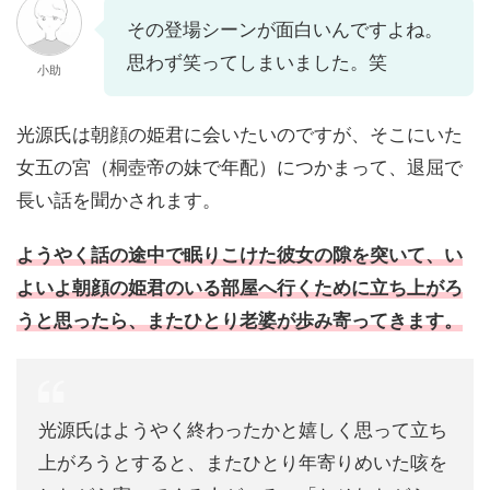
その登場シーンが面白いんですよね。
思わず笑ってしまいました。笑
小助
光源氏は朝顔の姫君に会いたいのですが、そこにいた
女五の宮（桐壺帝の妹で年配）につかまって、退屈で
長い話を聞かされます。
ようやく話の途中で眠りこけた彼女の隙を突いて、い
よいよ朝顔の姫君のいる部屋へ行くために立ち上がろ
うと思ったら、またひとり老婆が歩み寄ってきます。
光源氏はようやく終わったかと嬉しく思って立ち
上がろうとすると、またひとり年寄りめいた咳を