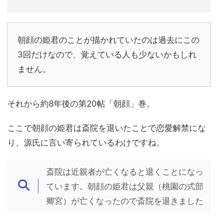
朝顔の姫君のことが描かれていたのは過去にこの
3回だけなので、覚えている人も少ないかもしれ
ません。
それから約8年後の第20帖「朝顔」巻。
ここで朝顔の姫君は斎院を退いたことで恋愛解禁にな
り、源氏に言い寄られているわけですね。
斎院は近親者が亡くなると退くことになっ
ています。朝顔の姫君は父親（桃園の式部
卿宮）が亡くなったので斎院を退きました