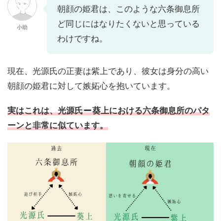
朝顔の姫君は、このような六条御息所
ど同じにはなりたくないと思っている
小助
わけですね。
現在、光源氏の正妻は紫上であり、彼女は身分の高い
朝顔の姫君に対して嫉妬心を抱いています。
実はこれは、光源氏
葵上における六条御息所のパタ
ーンと非常に似ています。