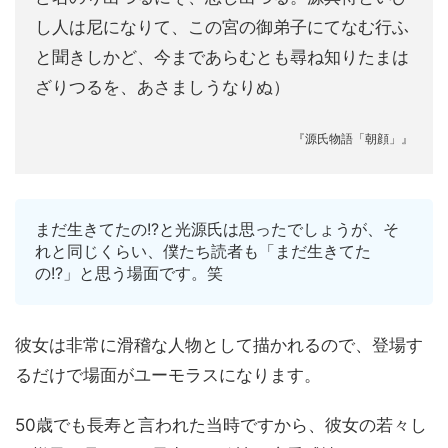
し人は尼になりて、この宮の御弟子にてなむ行ふ
と聞きしかど、今まであらむとも尋ね知りたまは
ざりつるを、あさましうなりぬ）
『源氏物語「朝顔」』
まだ生きてたの!?と光源氏は思ったでしょうが、そ
れと同じくらい、僕たち読者も「まだ生きてた
の!?」と思う場面です。笑
彼女は非常に滑稽な人物として描かれるので、登場す
るだけで場面がユーモラスになります。
50歳でも長寿と言われた当時ですから、彼女の若々し