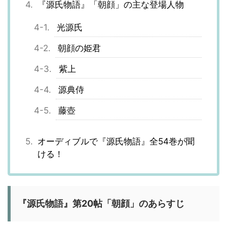
『源氏物語』「朝顔」の主な登場人物
光源氏
朝顔の姫君
紫上
源典侍
藤壺
オーディブルで『源氏物語』全54巻が聞
ける！
『源氏物語』第20帖「朝顔」のあらすじ