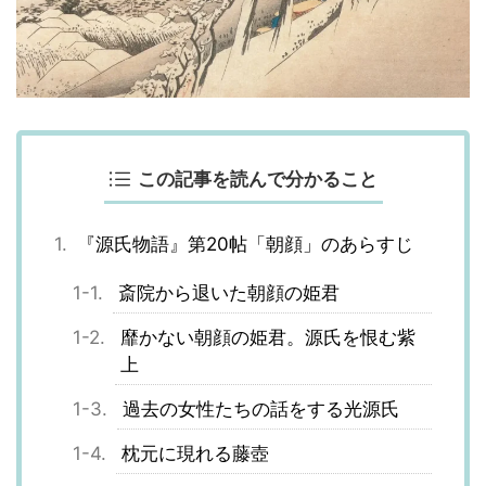
この記事を読んで分かること
『源氏物語』第20帖「朝顔」のあらすじ
斎院から退いた朝顔の姫君
靡かない朝顔の姫君。源氏を恨む紫
上
過去の女性たちの話をする光源氏
枕元に現れる藤壺