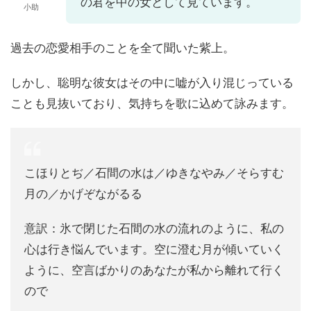
の君を中の女として見ています。
小助
過去の恋愛相手のことを全て聞いた紫上。
しかし、聡明な彼女はその中に嘘が入り混じっている
ことも見抜いており、気持ちを歌に込めて詠みます。
こほりとぢ／石間の水は／ゆきなやみ／そらすむ
月の／かげぞながるる
意訳：氷で閉じた石間の水の流れのように、私の
心は行き悩んでいます。空に澄む月が傾いていく
ように、空言ばかりのあなたが私から離れて行く
ので