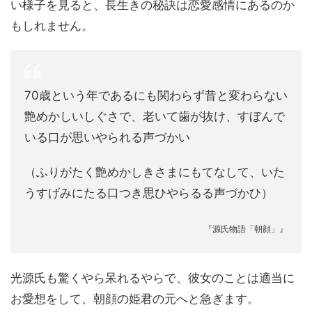
い様子を見ると、長生きの秘訣は恋愛感情にあるのか
もしれません。
70歳という年であるにも関わらず昔と変わらない
艶めかしいしぐさで、老いて歯が抜け、すぼんで
いる口が思いやられる声づかい
（ふりがたく艶めかしきさまにもてなして、いた
うすげみにたる口つき思ひやらるる声づかひ）
『源氏物語「朝顔」』
光源氏も驚くやら呆れるやらで、彼女のことは適当に
お愛想をして、朝顔の姫君の元へと急ぎます。