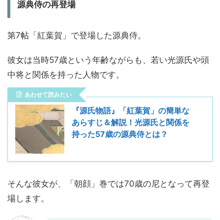
源典侍の再登場
第7帖「紅葉賀」で登場した源典侍。
彼女は当時57歳という年齢ながらも、若い光源氏や頭
中将と関係を持った人物です。
あわせて読みたい
『源氏物語』「紅葉賀」の簡単な
あらすじ＆解説！光源氏と関係を
持った57歳の源典侍とは？
そんな彼女が、「朝顔」巻では70歳の尼となって再登
場します。