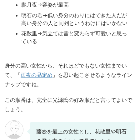
朧月夜→容姿が最高
明石の君→低い身分のわりにはできた人だが
高い身分の人と同列というわけにはいかない
花散里→気立ては昔と変わらず可愛いと思っ
ている
身分の高い女性から、それほどでもない女性までい
て、「
雨夜の品定め
」を思い起こさせるようなライン
ナップですね。
この順番は、完全に光源氏の好み順だと言ってよいで
しょう。
藤壺を最上の女性とし、花散里や明石