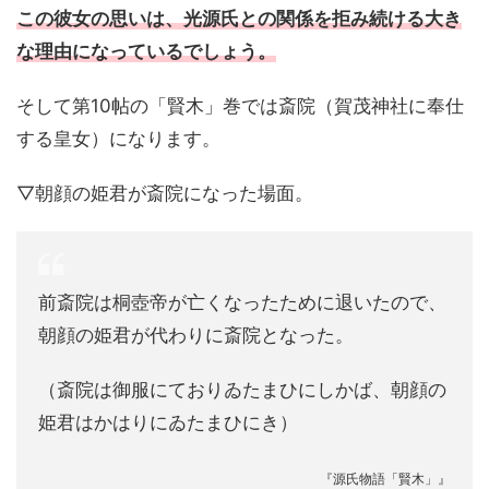
この彼女の思いは、光源氏との関係を拒み続ける大き
な理由になっているでしょう。
そして第10帖の「賢木」巻では斎院（賀茂神社に奉仕
する皇女）になります。
▽朝顔の姫君が斎院になった場面。
前斎院は桐壺帝が亡くなったために退いたので、
朝顔の姫君が代わりに斎院となった。
（斎院は御服にておりゐたまひにしかば、朝顔の
姫君はかはりにゐたまひにき）
『源氏物語「賢木」』