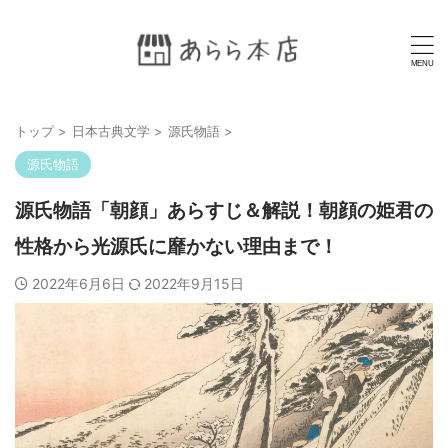
トップ
>
日本古典文学
>
源氏物語
>
源氏物語
源氏物語「朝顔」あらすじ＆解説！朝顔の姫君の
性格から光源氏に靡かない理由まで！
2022年6月6日
2022年9月15日