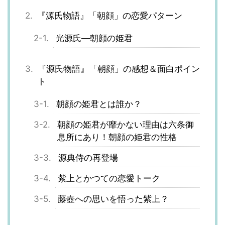
『源氏物語』「朝顔」の恋愛パターン
光源氏―朝顔の姫君
『源氏物語』「朝顔」の感想＆面白ポイン
ト
朝顔の姫君とは誰か？
朝顔の姫君が靡かない理由は六条御
息所にあり！朝顔の姫君の性格
源典侍の再登場
紫上とかつての恋愛トーク
藤壺への思いを悟った紫上？