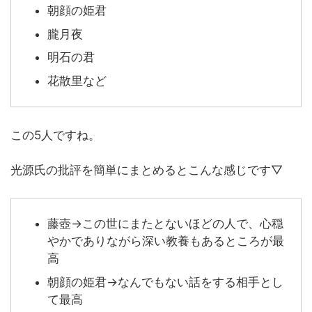
朝顔の姫君
朧月夜
明石の君
花散里など
この5人ですね。
光源氏の批評を簡単にまとめるとこんな感じです▽
藤壺→この世にまたとないほどの人で、心穏
やかでありながら深い教養もあるところが最
高
朝顔の姫君→なんでもない話をする相手とし
て最高