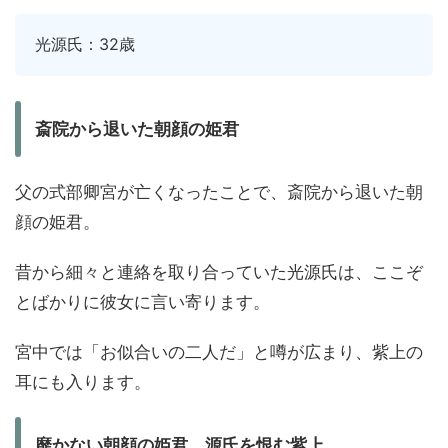
光源氏：32歳
斎院から退いた朝顔の姫君
父の式部卿宮が亡くなったことで、斎院から退いた朝
顔の姫君。
昔から細々と連絡を取り合っていた光源氏は、ここぞ
とばかりに彼女に言い寄ります。
宮中では「お似合いの二人だ」と噂が広まり、紫上の
耳にも入ります。
靡かない朝顔の姫君。源氏を恨む紫上